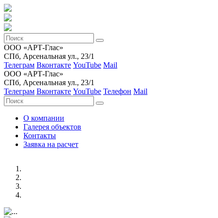
ООО «АРТ-Глас»
СПб, Арсенальная ул., 23/1
Телеграм
Вконтакте
YouTube
Mail
ООО «АРТ-Глас»
СПб, Арсенальная ул., 23/1
Телеграм
Вконтакте
YouTube
Телефон
Mail
О компании
Галерея объектов
Контакты
Заявка на расчет