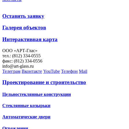
Оставить заявку
Галерея объектов
Интерактивная карта
ООО «АРТ-Глас»
тел.: (812) 334-0555
факс: (812) 334-0556
info@art-glass.ru
Телеграм
Вконтакте
YouTube
Телефон
Mail
Проектирование и строительство
Цельностеклянные конструкции
Стеклянные козырьки
Автоматические двери
Ограждения