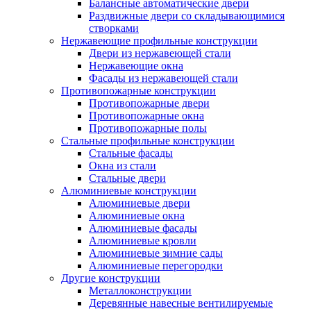
Балансные автоматические двери
Раздвижные двери со складывающимися
створками
Нержавеющие профильные конструкции
Двери из нержавеющей стали
Нержавеющие окна
Фасады из нержавеющей стали
Противопожарные конструкции
Противопожарные двери
Противопожарные окна
Противопожарные полы
Стальные профильные конструкции
Стальные фасады
Окна из стали
Стальные двери
Алюминиевые конструкции
Алюминиевые двери
Алюминиевые окна
Алюминиевые фасады
Алюминиевые кровли
Алюминиевые зимние сады
Алюминиевые перегородки
Другие конструкции
Металлоконструкции
Деревянные навесные вентилируемые