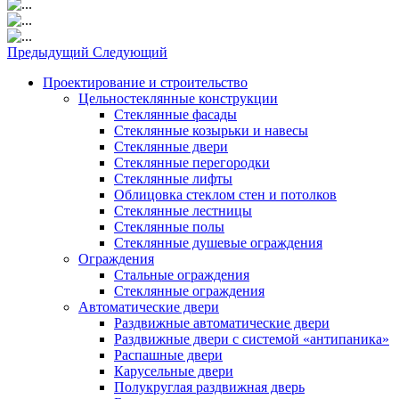
Предыдущий
Следующий
Проектирование и строительство
Цельностеклянные конструкции
Стеклянные фасады
Стеклянные козырьки и навесы
Стеклянные двери
Стеклянные перегородки
Стеклянные лифты
Облицовка стеклом стен и потолков
Стеклянные лестницы
Стеклянные полы
Стеклянные душевые ограждения
Ограждения
Стальные ограждения
Cтеклянные ограждения
Автоматические двери
Раздвижные автоматические двери
Раздвижные двери с системой «антипаника»
Распашные двери
Карусельные двери
Полукруглая раздвижная дверь