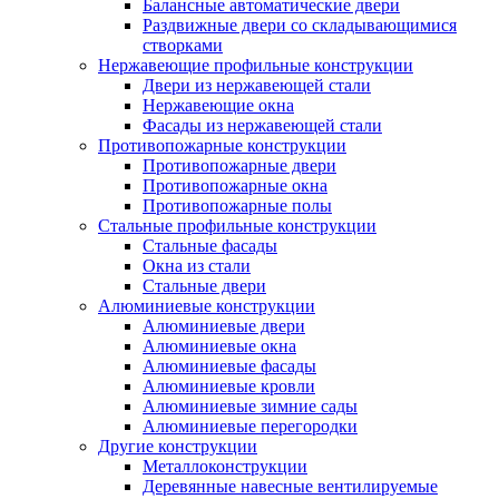
Балансные автоматические двери
Раздвижные двери со складывающимися
створками
Нержавеющие профильные конструкции
Двери из нержавеющей стали
Нержавеющие окна
Фасады из нержавеющей стали
Противопожарные конструкции
Противопожарные двери
Противопожарные окна
Противопожарные полы
Стальные профильные конструкции
Стальные фасады
Окна из стали
Стальные двери
Алюминиевые конструкции
Алюминиевые двери
Алюминиевые окна
Алюминиевые фасады
Алюминиевые кровли
Алюминиевые зимние сады
Алюминиевые перегородки
Другие конструкции
Металлоконструкции
Деревянные навесные вентилируемые