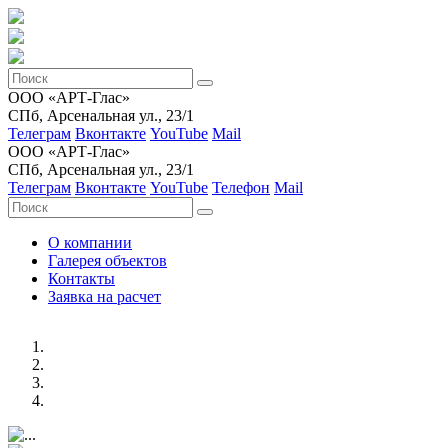
ООО «АРТ-Глас»
СПб, Арсенальная ул., 23/1
Телеграм
Вконтакте
YouTube
Mail
ООО «АРТ-Глас»
СПб, Арсенальная ул., 23/1
Телеграм
Вконтакте
YouTube
Телефон
Mail
О компании
Галерея объектов
Контакты
Заявка на расчет