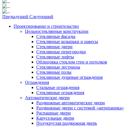
Предыдущий
Следующий
Проектирование и строительство
Цельностеклянные конструкции
Стеклянные фасады
Стеклянные козырьки и навесы
Стеклянные двери
Стеклянные перегородки
Стеклянные лифты
Облицовка стеклом стен и потолков
Стеклянные лестницы
Стеклянные полы
Стеклянные душевые ограждения
Ограждения
Стальные ограждения
Cтеклянные ограждения
Автоматические двери
Раздвижные автоматические двери
Раздвижные двери с системой «антипаника»
Распашные двери
Карусельные двери
Полукруглая раздвижная дверь