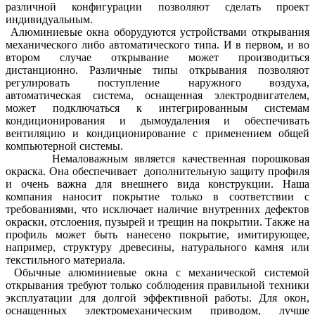
различной конфигурации позволяют сделать проект
индивидуальным.
Алюминиевые окна оборудуются устройствами открывания
механического либо автоматического типа. И в первом, и во
втором случае открывание может производиться
дистанционно. Различные типы открывания позволяют
регулировать поступление наружного воздуха,
автоматическая система, оснащенная электродвигателем,
может подключаться к интегрированным системам
кондиционирования и дымоудаления и обеспечивать
вентиляцию и кондиционирование с применением общей
компьютерной системы.
Немаловажным является качественная порошковая
окраска. Она обеспечивает дополнительную защиту профиля
и очень важна для внешнего вида конструкции. Наша
компания наносит покрытие только в соответствии с
требованиями, что исключает наличие внутренних дефектов
окраски, отслоения, пузырей и трещин на покрытии. Также на
профиль может быть нанесено покрытие, имитирующее,
например, структуру древесины, натурального камня или
текстильного материала.
Обычные алюминиевые окна с механической системой
открывания требуют только соблюдения правильной техники
эксплуатации для долгой эффективной работы. Для окон,
оснащенных электромеханическим приводом, лучше