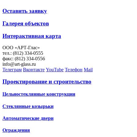
Оставить заявку
Галерея объектов
Интерактивная карта
ООО «АРТ-Глас»
тел.: (812) 334-0555
факс: (812) 334-0556
info@art-glass.ru
Телеграм
Вконтакте
YouTube
Телефон
Mail
Проектирование и строительство
Цельностеклянные конструкции
Стеклянные козырьки
Автоматические двери
Ограждения