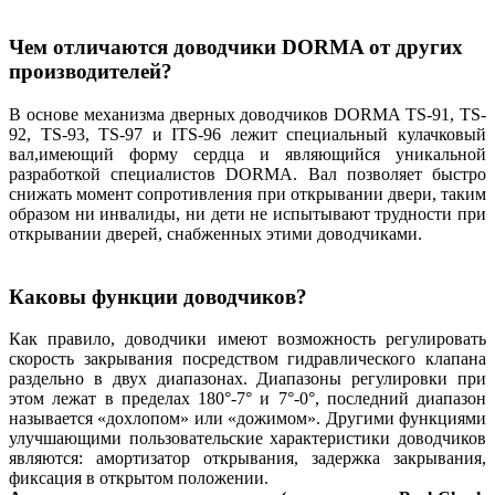
Чем отличаются доводчики DORMA от других
производителей?
В основе механизма дверных доводчиков DORMA TS-91, TS-
92, TS-93, TS-97 и ITS-96 лежит специальный кулачковый
вал,имеющий форму сердца и являющийся уникальной
разработкой специалистов DORMA. Вал позволяет быстро
снижать момент сопротивления при открывании двери, таким
образом ни инвалиды, ни дети не испытывают трудности при
открывании дверей, снабженных этими доводчиками.
Каковы функции доводчиков?
Как правило, доводчики имеют возможность регулировать
скорость закрывания посредством гидравлического клапана
раздельно в двух диапазонах. Диапазоны регулировки при
этом лежат в пределах 180°-7° и 7°-0°, последний диапазон
называется «дохлопом» или «дожимом». Другими функциями
улучшающими пользовательские характеристики доводчиков
являются: амортизатор открывания, задержка закрывания,
фиксация в открытом положении.