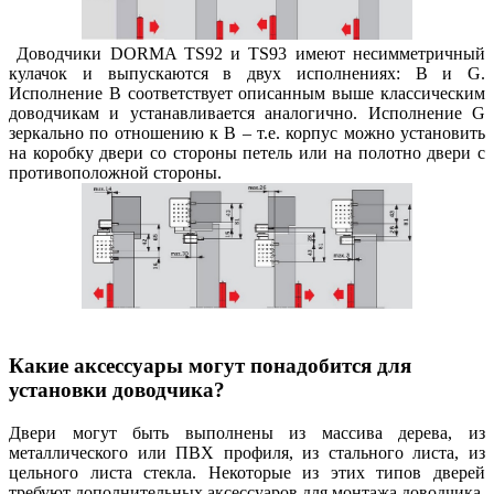
Доводчики DORMA TS92 и TS93 имеют несимметричный
кулачок и выпускаются в двух исполнениях: B и G.
Исполнение B соответствует описанным выше классическим
доводчикам и устанавливается аналогично. Исполнение G
зеркально по отношению к В – т.е. корпус можно установить
на коробку двери со стороны петель или на полотно двери с
противоположной стороны.
Какие аксессуары могут понадобится для
установки доводчика?
Двери могут быть выполнены из массива дерева, из
металлического или ПВХ профиля, из стального листа, из
цельного листа стекла. Некоторые из этих типов дверей
требуют дополнительных аксессуаров для монтажа доводчика.