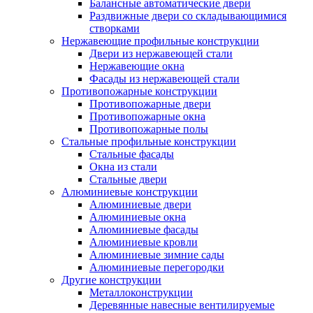
Балансные автоматические двери
Раздвижные двери со складывающимися
створками
Нержавеющие профильные конструкции
Двери из нержавеющей стали
Нержавеющие окна
Фасады из нержавеющей стали
Противопожарные конструкции
Противопожарные двери
Противопожарные окна
Противопожарные полы
Стальные профильные конструкции
Стальные фасады
Окна из стали
Стальные двери
Алюминиевые конструкции
Алюминиевые двери
Алюминиевые окна
Алюминиевые фасады
Алюминиевые кровли
Алюминиевые зимние сады
Алюминиевые перегородки
Другие конструкции
Металлоконструкции
Деревянные навесные вентилируемые