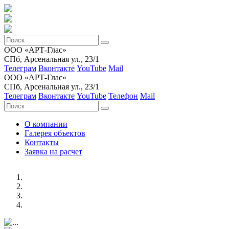
ООО «АРТ-Глас»
СПб, Арсенальная ул., 23/1
Телеграм
Вконтакте
YouTube
Mail
ООО «АРТ-Глас»
СПб, Арсенальная ул., 23/1
Телеграм
Вконтакте
YouTube
Телефон
Mail
О компании
Галерея объектов
Контакты
Заявка на расчет