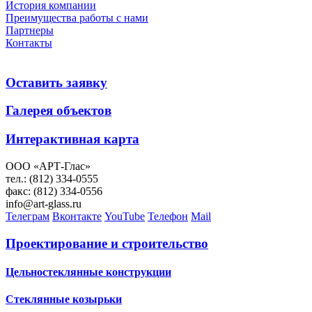
История компании
Преимущества работы с нами
Партнеры
Контакты
Оставить заявку
Галерея объектов
Интерактивная карта
ООО «АРТ-Глас»
тел.: (812) 334-0555
факс: (812) 334-0556
info@art-glass.ru
Телеграм
Вконтакте
YouTube
Телефон
Mail
Проектирование и строительство
Цельностеклянные конструкции
Стеклянные козырьки