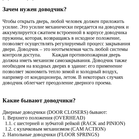
Зачем нужен доводчик?
Чтобы открыть дверь, любой человек должен приложить
усилие. Это усилие механически передается на доводчик и
аккумулируется сжатием встроенной в корпусе доводчика
пружины, которая, возвращаясь в исходное положение,
позволяет осуществлять регулируемый процесс закрывания
двери. Доводчик – это неотъемлемая часть любой системы
контроля доступа. Каждая противопожарная дверь
должна иметь механизм самозакрывания. Доводчик также
необходим на входных дверях в здание: его применение
позволяет экономить тепло зимой и холодный воздух,
например от кондиционера, летом. В некоторых случаях
доводчик облегчает преодоление дверного проема.
Какие бывают доводчики?
Дверные доводчики (DOOR CLOSERS) бывают:
1. Верхнего положения (OVERHEAD)
1.1. с шестерней и зубчатой рейкой (RACK and PINION)
1.2. с кулачковым механизмом (CAM ACTION)
2. Напольные доводчики (FLOOR SPRINGS)