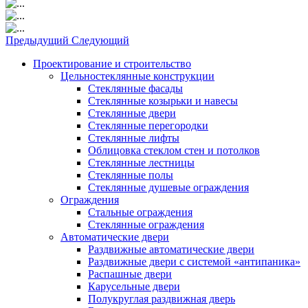
Предыдущий
Следующий
Проектирование и строительство
Цельностеклянные конструкции
Стеклянные фасады
Стеклянные козырьки и навесы
Стеклянные двери
Стеклянные перегородки
Стеклянные лифты
Облицовка стеклом стен и потолков
Стеклянные лестницы
Стеклянные полы
Стеклянные душевые ограждения
Ограждения
Стальные ограждения
Cтеклянные ограждения
Автоматические двери
Раздвижные автоматические двери
Раздвижные двери с системой «антипаника»
Распашные двери
Карусельные двери
Полукруглая раздвижная дверь