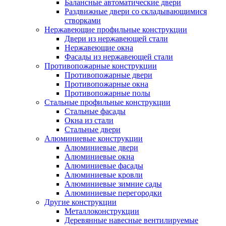
Балансные автоматические двери
Раздвижные двери со складывающимися
створками
Нержавеющие профильные конструкции
Двери из нержавеющей стали
Нержавеющие окна
Фасады из нержавеющей стали
Противопожарные конструкции
Противопожарные двери
Противопожарные окна
Противопожарные полы
Стальные профильные конструкции
Стальные фасады
Окна из стали
Стальные двери
Алюминиевые конструкции
Алюминиевые двери
Алюминиевые окна
Алюминиевые фасады
Алюминиевые кровли
Алюминиевые зимние сады
Алюминиевые перегородки
Другие конструкции
Металлоконструкции
Деревянные навесные вентилируемые