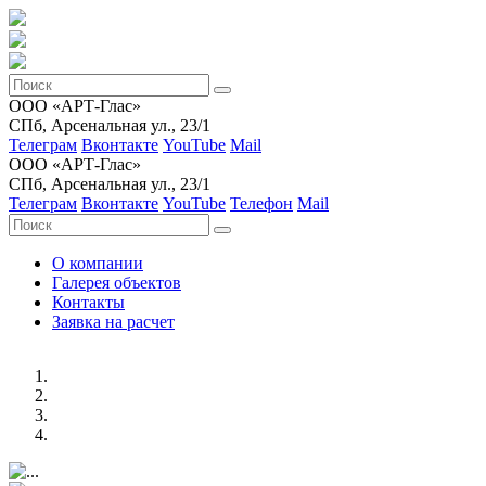
ООО «АРТ-Глас»
СПб, Арсенальная ул., 23/1
Телеграм
Вконтакте
YouTube
Mail
ООО «АРТ-Глас»
СПб, Арсенальная ул., 23/1
Телеграм
Вконтакте
YouTube
Телефон
Mail
О компании
Галерея объектов
Контакты
Заявка на расчет