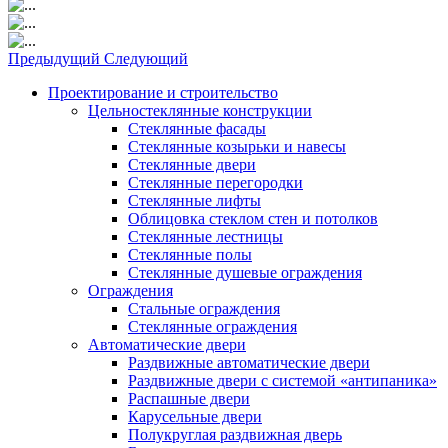
Предыдущий
Следующий
Проектирование и строительство
Цельностеклянные конструкции
Стеклянные фасады
Стеклянные козырьки и навесы
Стеклянные двери
Стеклянные перегородки
Стеклянные лифты
Облицовка стеклом стен и потолков
Стеклянные лестницы
Стеклянные полы
Стеклянные душевые ограждения
Ограждения
Стальные ограждения
Cтеклянные ограждения
Автоматические двери
Раздвижные автоматические двери
Раздвижные двери с системой «антипаника»
Распашные двери
Карусельные двери
Полукруглая раздвижная дверь