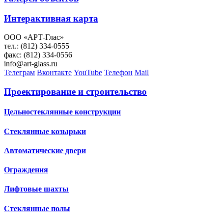
Интерактивная карта
ООО «АРТ-Глас»
тел.: (812) 334-0555
факс: (812) 334-0556
info@art-glass.ru
Телеграм
Вконтакте
YouTube
Телефон
Mail
Проектирование и строительство
Цельностеклянные конструкции
Стеклянные козырьки
Автоматические двери
Ограждения
Лифтовые шахты
Стеклянные полы